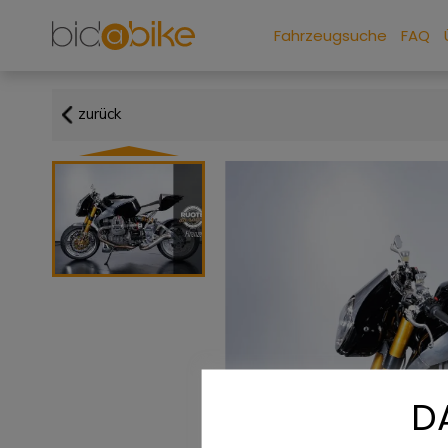
Fahrzeugsuche
FAQ
zurück
D