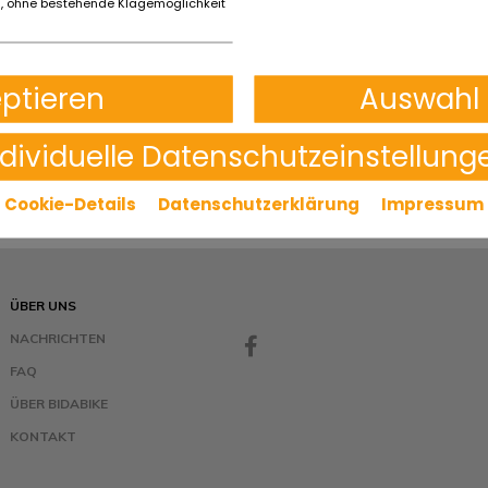
 ohne bestehende Klagemöglichkeit
eptieren
Auswahl 
ndividuelle Datenschutzeinstellung
Cookie-Details
Datenschutzerklärung
Impressum
ÜBER UNS
NACHRICHTEN
FAQ
ÜBER BIDABIKE
KONTAKT