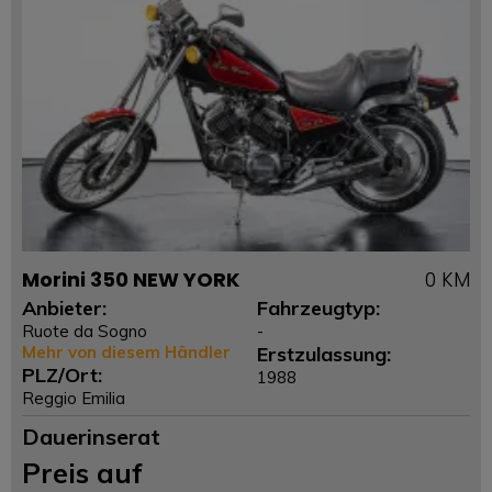
Morini 350 NEW YORK
0 KM
Anbieter:
Fahrzeugtyp:
Ruote da Sogno
-
Mehr von diesem Händler
Erstzulassung:
PLZ/Ort:
1988
Reggio Emilia
Dauerinserat
Preis auf