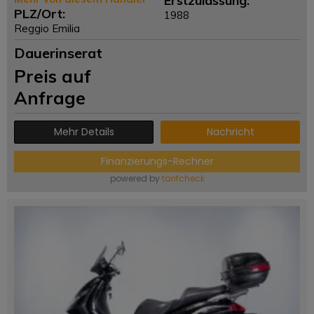
Erstzulassung:
PLZ/Ort:
1988
Reggio Emilia
Dauerinserat
Preis auf
Anfrage
Mehr Details
Nachricht
Finanzierungs-Rechner
powered by
tarifcheck