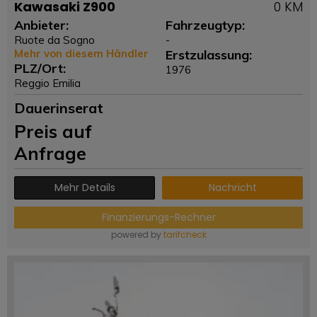
Kawasaki Z900
0 KM
Anbieter:
Fahrzeugtyp:
Ruote da Sogno
-
Mehr von diesem Händler
Erstzulassung:
PLZ/Ort:
1976
Reggio Emilia
Dauerinserat
Preis auf
Anfrage
Mehr Details
Nachricht
Finanzierungs-Rechner
powered by
tarifcheck