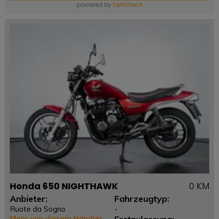
powered by
tarifcheck
Honda 650 NIGHTHAWK
0 KM
Anbieter:
Fahrzeugtyp:
Ruote da Sogno
-
Mehr von diesem Händler