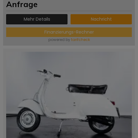
Anfrage
Mehr Details
Nachricht
Finanzierungs-Rechner
powered by
tarifcheck