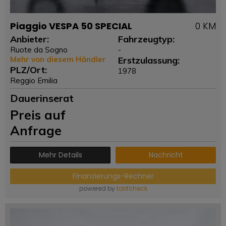
Piaggio VESPA 50 SPECIAL
0 KM
Anbieter:
Fahrzeugtyp:
Ruote da Sogno
-
Mehr von diesem Händler
Erstzulassung:
PLZ/Ort:
1978
Reggio Emilia
Dauerinserat
Preis auf
Anfrage
Mehr Details
Nachricht
Finanzierungs-Rechner
powered by
tarifcheck