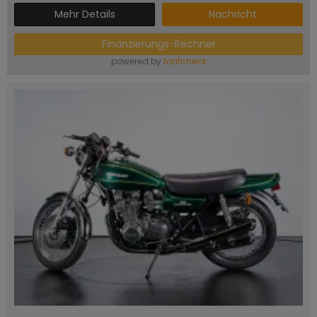
Mehr Details
Nachricht
Finanzierungs-Rechner
powered by
tarifcheck