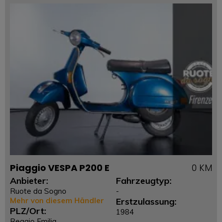
Piaggio VESPA P200 E
0 KM
Anbieter:
Fahrzeugtyp:
Ruote da Sogno
-
Mehr von diesem Händler
Erstzulassung:
PLZ/Ort:
1984
Reggio Emilia