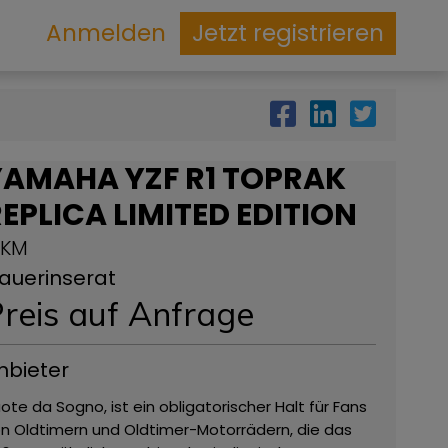
Anmelden
Jetzt registrieren
YAMAHA YZF R1 TOPRAK
EPLICA LIMITED EDITION
 KM
auerinserat
reis auf Anfrage
nbieter
ote da Sogno, ist ein obligatorischer Halt für Fans
n Oldtimern und Oldtimer-Motorrädern, die das