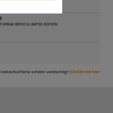
l
 TOPRAK REPLICA LIMITED EDITION
Verkaufsofferte scheint verdächtig?
Klicken Sie hier