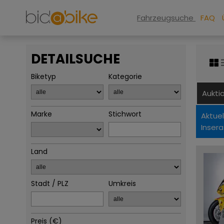
Fahrzeugsuche
FAQ
DETAILSUCHE
Biketyp
Kategorie
Aukti
Marke
Stichwort
Aktuel
Insera
Land
Stadt / PLZ
Umkreis
Preis (€)