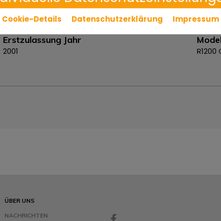
Cookie-Details
Datenschutzerklärung
Impressum
Erstzulassung Jahr
Model
2001
R1200 
ÜBER UNS
NACHRICHTEN