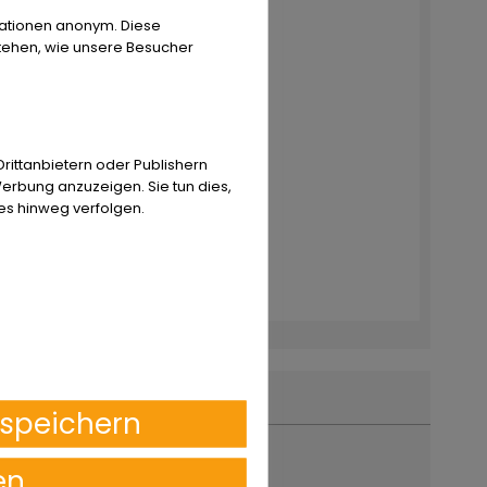
rmationen anonym. Diese
stehen, wie unsere Besucher
ittanbietern oder Publishern
erbung anzuzeigen. Sie tun dies,
es hinweg verfolgen.
speichern
en