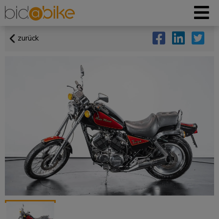
zurück