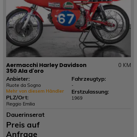
Aermacchi Harley Davidson
0 KM
350 Ala d'oro
Anbieter:
Fahrzeugtyp:
Ruote da Sogno
-
Mehr von diesem Händler
Erstzulassung:
PLZ/Ort:
1969
Reggio Emilia
Dauerinserat
Preis auf
Anfrage