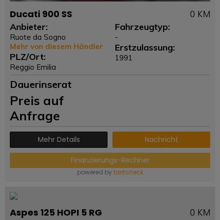
Ducati 900 SS
0 KM
Anbieter:
Fahrzeugtyp:
Ruote da Sogno
-
Mehr von diesem Händler
Erstzulassung:
PLZ/Ort:
1991
Reggio Emilia
Dauerinserat
Preis auf
Anfrage
Mehr Details
Nachricht
Finanzierungs-Rechner
powered by
tarifcheck
Aspes 125 HOPI 5 RG
0 KM