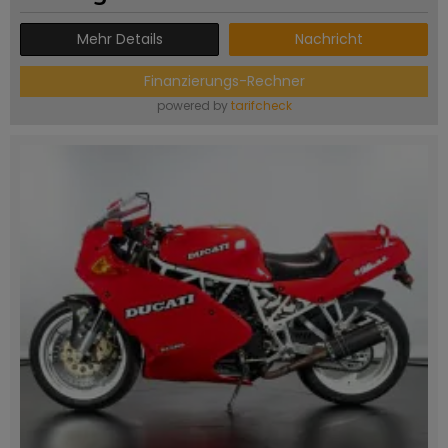
Mehr Details
Nachricht
Finanzierungs-Rechner
powered by
tarifcheck