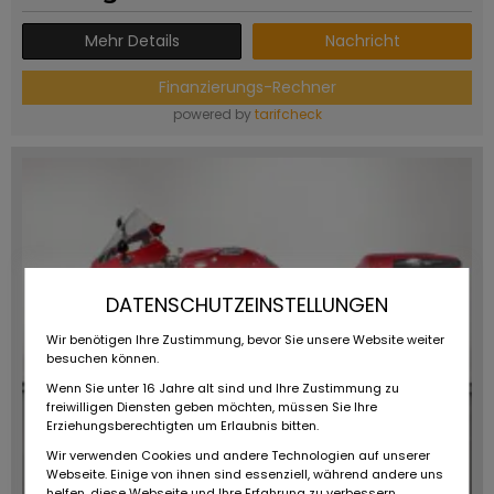
Mehr Details
Nachricht
Finanzierungs-Rechner
powered by
tarifcheck
DATENSCHUTZEINSTELLUNGEN
Wir benötigen Ihre Zustimmung, bevor Sie unsere Website weiter
besuchen können.
Wenn Sie unter 16 Jahre alt sind und Ihre Zustimmung zu
freiwilligen Diensten geben möchten, müssen Sie Ihre
Erziehungsberechtigten um Erlaubnis bitten.
Wir verwenden Cookies und andere Technologien auf unserer
Webseite. Einige von ihnen sind essenziell, während andere uns
helfen, diese Webseite und Ihre Erfahrung zu verbessern.