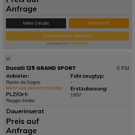
Anfrage
Mehr Details
Nachricht
Finanzierungs-Rechner
powered by
tarifcheck
Ducati 125 GRAND SPORT
0 KM
Anbieter:
Fahrzeugtyp:
Ruote da Sogno
-
Mehr von diesem Händler
Erstzulassung:
PLZ/Ort:
1957
Reggio Emilia
Dauerinserat
Preis auf
Anfrage