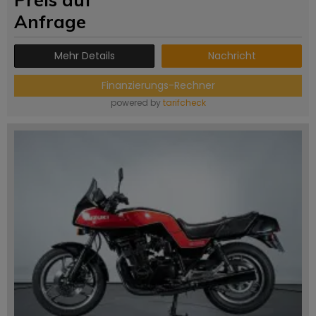
Anfrage
Mehr Details
Nachricht
Finanzierungs-Rechner
powered by
tarifcheck