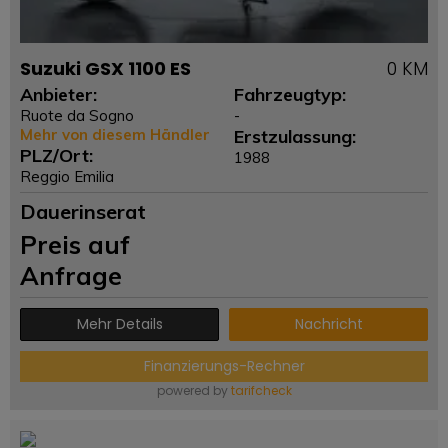
Suzuki GSX 1100 ES
0 KM
Anbieter:
Fahrzeugtyp:
Ruote da Sogno
-
Mehr von diesem Händler
Erstzulassung:
PLZ/Ort:
1988
Reggio Emilia
Dauerinserat
Preis auf
Anfrage
Mehr Details
Nachricht
Finanzierungs-Rechner
powered by
tarifcheck