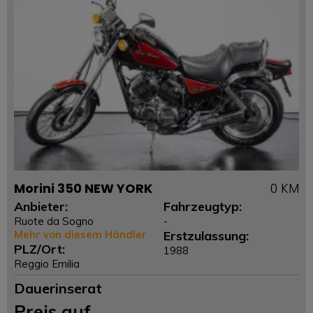
Morini 350 NEW YORK
0 KM
Anbieter:
Fahrzeugtyp:
Ruote da Sogno
-
Mehr von diesem Händler
Erstzulassung:
PLZ/Ort:
1988
Reggio Emilia
Dauerinserat
Preis auf