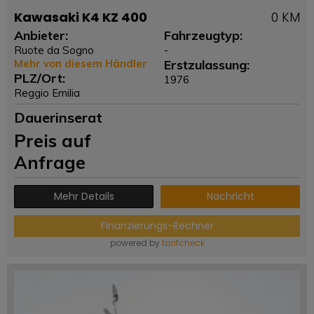
Kawasaki K4 KZ 400
0 KM
Anbieter:
Fahrzeugtyp:
Ruote da Sogno
-
Mehr von diesem Händler
Erstzulassung:
PLZ/Ort:
1976
Reggio Emilia
Dauerinserat
Preis auf
Anfrage
Mehr Details
Nachricht
Finanzierungs-Rechner
powered by
tarifcheck