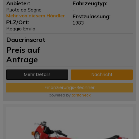
Anbieter:
Fahrzeugtyp:
Ruote da Sogno
-
Mehr von diesem Händler
Erstzulassung:
PLZ/Ort:
1983
Reggio Emilia
Dauerinserat
Preis auf
Anfrage
Mehr Details
Nachricht
Finanzierungs-Rechner
powered by
tarifcheck