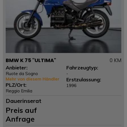
BMW K 75 "ULTIMA"
0 KM
Anbieter:
Fahrzeugtyp:
Ruote da Sogno
-
Mehr von diesem Händler
Erstzulassung:
PLZ/Ort:
1996
Reggio Emilia
Dauerinserat
Preis auf
Anfrage