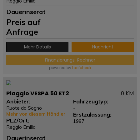
Reggio Emilia
Dauerinserat
Preis auf
Anfrage
Mehr Details
Nachricht
Finanzierungs-Rechner
powered by
tarifcheck
Piaggio VESPA 50 ET2
0 KM
Anbieter:
Fahrzeugtyp:
Ruote da Sogno
-
Mehr von diesem Händler
Erstzulassung:
PLZ/Ort:
1997
Reggio Emilia
Dauerinserat