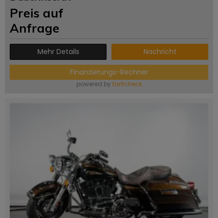
Preis auf
Anfrage
Mehr Details
Nachricht
Finanzierungs-Rechner
powered by
tarifcheck