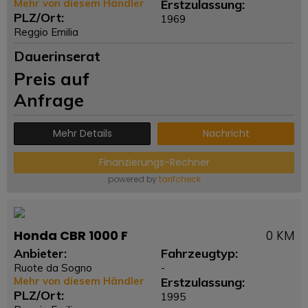
Mehr von diesem Händler
Erstzulassung:
PLZ/Ort:
1969
Reggio Emilia
Dauerinserat
Preis auf
Anfrage
Mehr Details
Nachricht
Finanzierungs-Rechner
powered by
tarifcheck
Honda CBR 1000 F
0 KM
Anbieter:
Fahrzeugtyp:
Ruote da Sogno
-
Mehr von diesem Händler
Erstzulassung:
PLZ/Ort:
1995