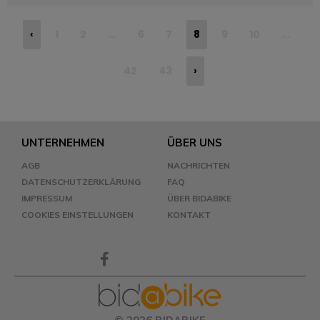
‹
1
2
...
6
7
8
9
10
...
42
43
›
UNTERNEHMEN
ÜBER UNS
AGB
NACHRICHTEN
DATENSCHUTZERKLÄRUNG
FAQ
IMPRESSUM
ÜBER BIDABIKE
COOKIES EINSTELLUNGEN
KONTAKT