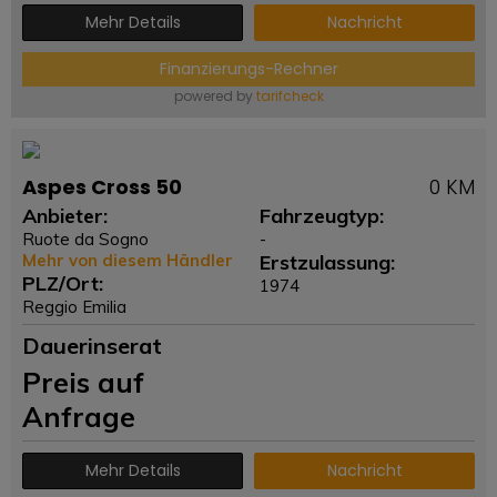
Mehr Details
Nachricht
Finanzierungs-Rechner
powered by
tarifcheck
Aspes Cross 50
0 KM
Anbieter:
Fahrzeugtyp:
Ruote da Sogno
-
Mehr von diesem Händler
Erstzulassung:
PLZ/Ort:
1974
Reggio Emilia
Dauerinserat
Preis auf
Anfrage
Mehr Details
Nachricht