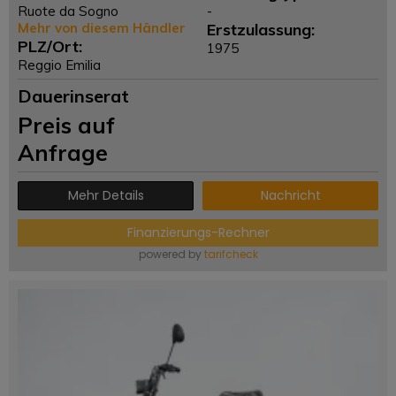
Ruote da Sogno
-
Mehr von diesem Händler
Erstzulassung:
PLZ/Ort:
1975
Reggio Emilia
Dauerinserat
Preis auf
Anfrage
Mehr Details
Nachricht
Finanzierungs-Rechner
powered by
tarifcheck