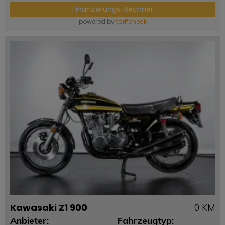
Finanzierungs-Rechner
powered by
tarifcheck
Kawasaki Z1 900
0 KM
Anbieter:
Fahrzeugtyp: